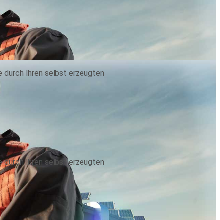
e durch Ihren selbst erzeugten
e durch Ihren selbst erzeugten