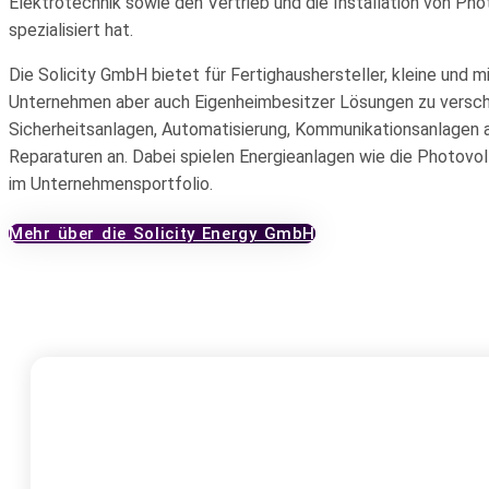
Elektrotechnik sowie den Vertrieb und die Installation von Ph
spezialisiert hat.
Die Solicity GmbH bietet für Fertighaushersteller, kleine und 
Unternehmen aber auch Eigenheimbesitzer Lösungen zu versch
Sicherheitsanlagen, Automatisierung, Kommunikationsanlagen 
Reparaturen an. Dabei spielen Energieanlagen wie die Photovolt
im Unternehmensportfolio.
Mehr über die Solicity Energy GmbH