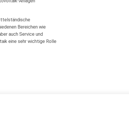
otovoltaik-Anlagen
mittelständische
iedenen Bereichen wie
aber auch Service und
aik eine sehr wichtige Rolle