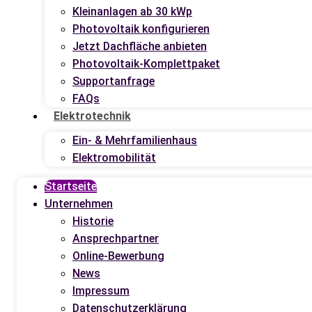
Kleinanlagen ab 30 kWp
Photovoltaik konfigurieren
Jetzt Dachfläche anbieten
Photovoltaik-Komplettpaket
Supportanfrage
FAQs
Elektrotechnik
Ein- & Mehrfamilienhaus
Elektromobilität
Startseite
Unternehmen
Historie
Ansprechpartner
Online-Bewerbung
News
Impressum
Datenschutzerklärung