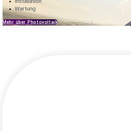
Installation
Wartung
Mehr über Photovoltaik