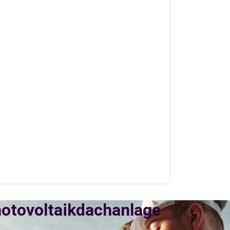
hotovoltaikdachanlage