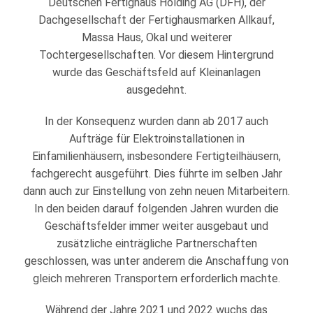
Deutschen Fertighaus Holding AG (DFH), der
Dachgesellschaft der Fertighausmarken Allkauf,
Massa Haus, Okal und weiterer
Tochtergesellschaften. Vor diesem Hintergrund
wurde das Geschäftsfeld auf Kleinanlagen
ausgedehnt.
In der Konsequenz wurden dann ab 2017 auch
Aufträge für Elektroinstallationen in
Einfamilienhäusern, insbesondere Fertigteilhäusern,
fachgerecht ausgeführt. Dies führte im selben Jahr
dann auch zur Einstellung von zehn neuen Mitarbeitern.
In den beiden darauf folgenden Jahren wurden die
Geschäftsfelder immer weiter ausgebaut und
zusätzliche einträgliche Partnerschaften
geschlossen, was unter anderem die Anschaffung von
gleich mehreren Transportern erforderlich machte.
Während der Jahre 2021 und 2022 wuchs das