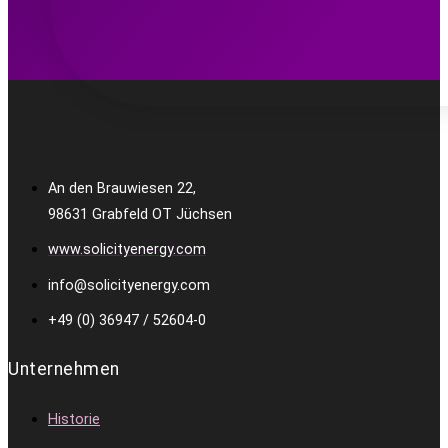
An den Brauwiesen 22,
98631 Grabfeld OT Jüchsen
www.solicityenergy.com
info@solicityenergy.com
+49 (0) 36947 / 52604-0
Unternehmen
Historie